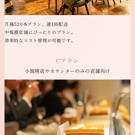
月極520本プラン、週1回配送
中規模店舗にぴったりのプラン。
効率的なコスト管理が可能です。
Cプラン
小規模店や
カウンターのみの
店舗向け