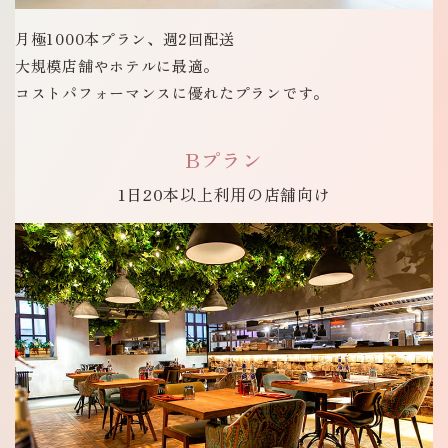
月極1000本プラン、週2回配送
大規模店舗やホテルに最適。
コストパフォーマンスに優れたプランです。
Bプラン
1日20本以上
利用の店舗向け