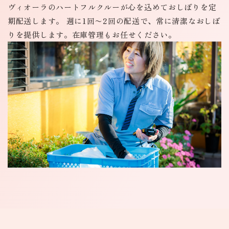
ヴィオーラのハートフルクルーが心を込めて
おしぼりを定
期配送します。
週に1回〜2回の配送で、常に清潔なおしぼ
りを
提供します。在庫管理もお任せください。