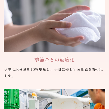
季節ごとの
最適化
冬季は水分量を10％増量し、手肌に優しい使用感を提供し
ます。