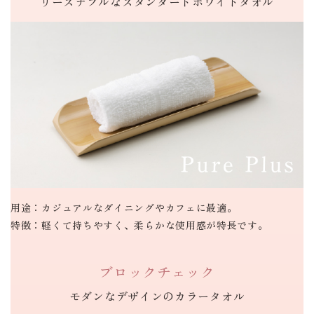
リーズナブルな
スタンダード
ホワイトタオル
用途：
カジュアルなダイニングやカフェに最適。
特徴：
軽くて持ちやすく、柔らかな使用感が特長です。
ブロックチェック
モダンなデザインの
カラータオル