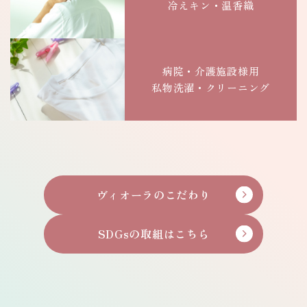
冷えキン・温香織
病院・介護施設様用
私物洗濯・クリーニング
ヴィオーラのこだわり
SDGsの取組はこちら