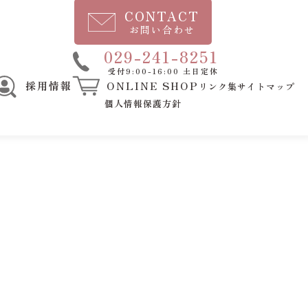
CONTACT
お問い合わせ
電
029-241-8251
受付9:00-16:00 土日定休
話
採用情報
ONLINE SHOP
リンク集
サイトマップ
番
個人情報保護方針
号